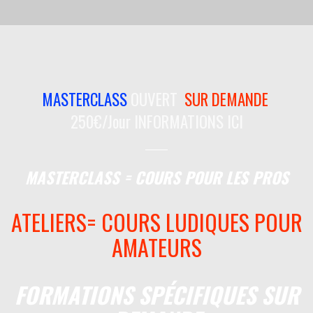
MASTERCLASS
OUVERT
SUR DEMANDE
2
50€/Jour INFORMATIONS ICI
MASTERCLASS = COURS POUR LES PROS
ATELIERS= COURS LUDIQUES POUR
AMATEURS
FORMATIONS SPÉCIFIQUES SUR