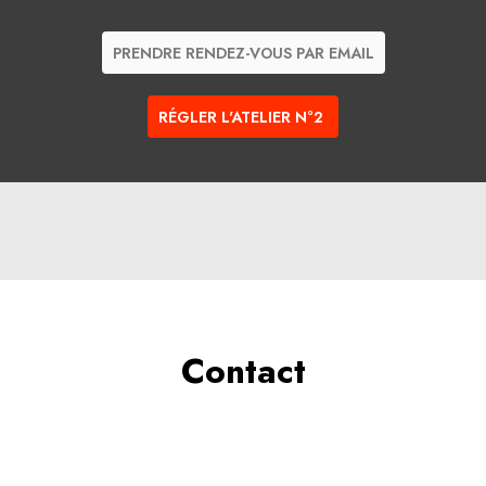
PRENDRE RENDEZ-VOUS PAR EMAIL
RÉGLER L'ATELIER N°2
Contact