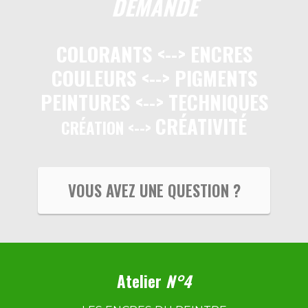
DEMANDE
COLORANTS <--> ENCRES
COULEURS <--> PIGMENTS
PEINTURES <-->
TECHNIQUES
CRÉATIVITÉ
CRÉATION <-->
VOUS AVEZ UNE QUESTION ?
Atelier
N°4